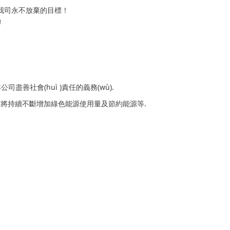
，是我司永不放棄的目標！
！
，本公司
盡善社會(huì )責任的義務(wù)
.
 我們將持續不斷增加綠色能源使用量及節約能源等.