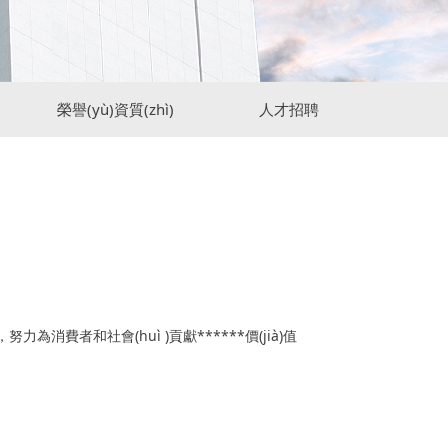
榮譽(yù)資質(zhì)
人才招聘
，努力為消費者和社會(huì )貢獻******價(jià)值