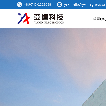
+86-745-2228688
yaxin.ella@yx-magnetics.n
首頁(yè